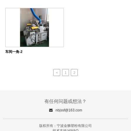
车间一角-2
<
1
2
有任何问题或想法？
nbjssf@163.com
版权所有：宁波金狮塑粉有限公司
技术支持:HWAQ