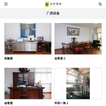
厂房设备
实验室
会客室-1
会客室
车间一角-1