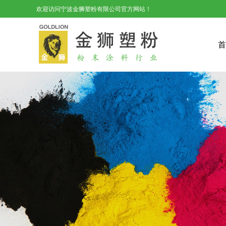
欢迎访问宁波金狮塑粉有限公司官方网站！
首