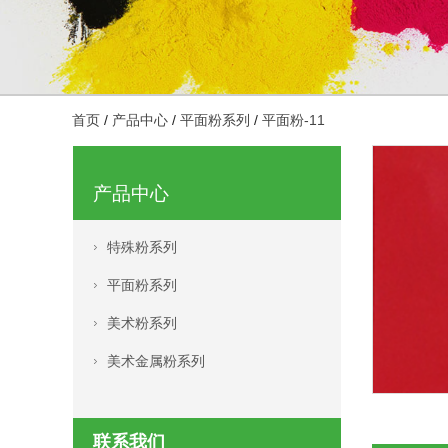
首页
/
产品中心
/
平面粉系列
/
平面粉-11
产品中心
特殊粉系列
平面粉系列
美术粉系列
美术金属粉系列
联系我们