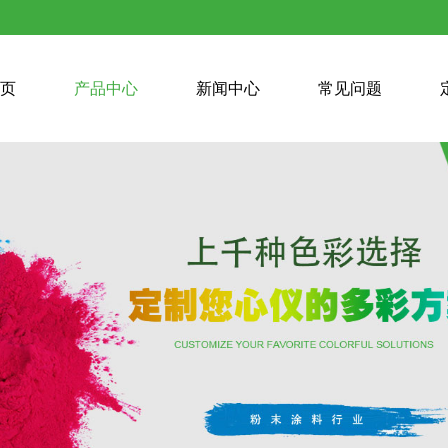
页
产品中心
新闻中心
常见问题