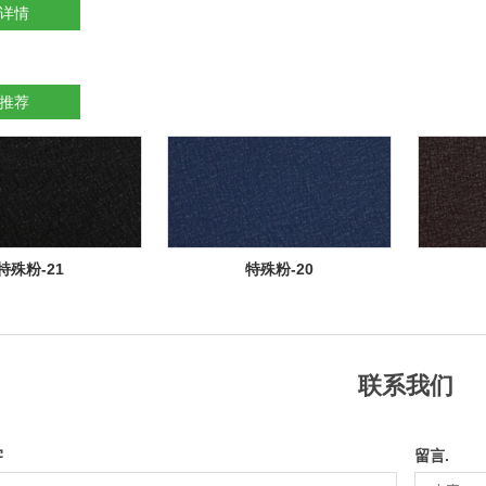
详情
推荐
特殊粉-21
特殊粉-20
联系我们
字
留言.