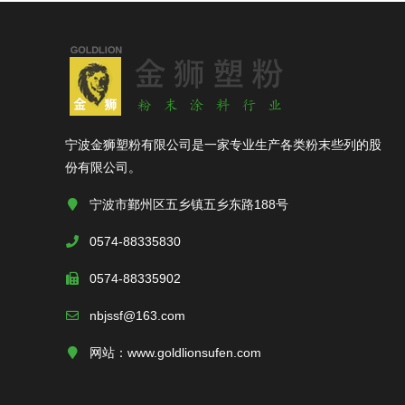
宁波金狮塑粉有限公司是一家专业生产各类粉末些列的股
份有限公司。
宁波市鄞州区五乡镇五乡东路188号
0574-88335830
0574-88335902
nbjssf@163.com
网站：
www.goldlionsufen.com