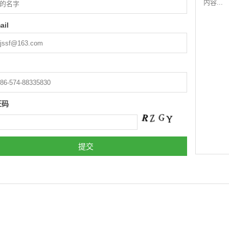
ail
证码