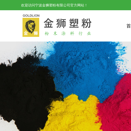
欢迎访问宁波金狮塑粉有限公司官方网站！
首