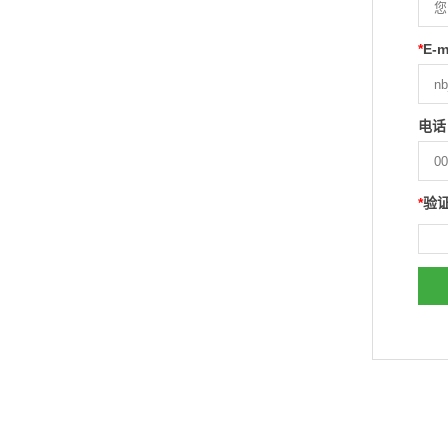
*
E-m
电话
*
验